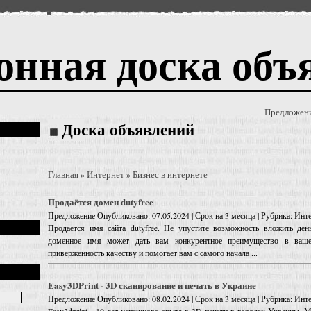
онная доска объ
Предложен
Доска объявлений
Главная
Интернет
Бизнес в интернете
»
»
Продаётся домен dutyfree
Предложение
Опубликовано: 07.05.2024 | Срок на 3 месяца | Рубрика: Инте
Продается имя сайта dutyfree. Не упустите возможность вложить де
доменное имя может дать вам конкурентное преимущество в ваше
приверженность качеству и помогает вам с самого начала ...
Easy3DPrint - 3D сканирование и печать в Украине
Предложение
Опубликовано: 08.02.2024 | Срок на 3 месяца | Рубрика: Инте