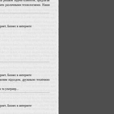
Мы решаем задачи клиентов, предлагая
чати различными технологиями. Наши
рнет, Бизнес в интернете
рнет, Бизнес в интернете
учасним підходом, дружньою технічною
 та ультрапр...
рнет, Бизнес в интернете