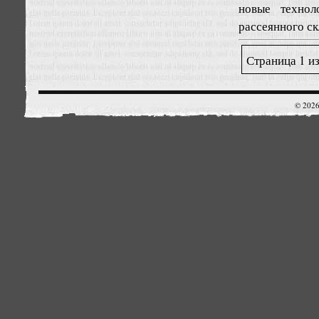
новые технол
рассеянного ск
Страница 1 из
© 2026