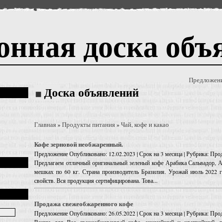
онная доска объ
Предложен
Доска объявлений
Главная
Продукты питания
Чай, кофе и какао
»
»
Кофе зерновой необжаренный.
Предложение
Опубликовано: 12.02.2023 | Срок на 3 месяца | Рубрика: Про
Предлагаем отличный оригинальный зеленый кофе Арабика Сальвадор, А
мешках по 60 кг. Страна производитель Бразилия. Урожай июль 2022 г
свойств. Вся продукция сертифицирована. Това...
Продажа свежеобжаренного кофе
Предложение
Опубликовано: 26.05.2022 | Срок на 3 месяца | Рубрика: Про