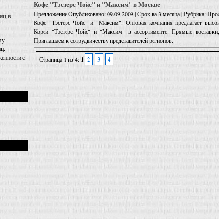
Кофе "Тэстерс Чойс" и "Максим" в Москве
Предложение
Опубликовано: 09.09.2009 | Срок на 3 месяца | Рубрика: Про
иц в
Кофе "Тэстерс Чойс" и "Максим". Оптовая компания предлагает высо
Кореи "Тэстерс Чойс" и "Максим" в ассортименте. Прямые поставки,
му
Приглашаем к сотрудничеству представителей регионов.
иц.
енности с
2
3
4
Страница 1 из 4:
1