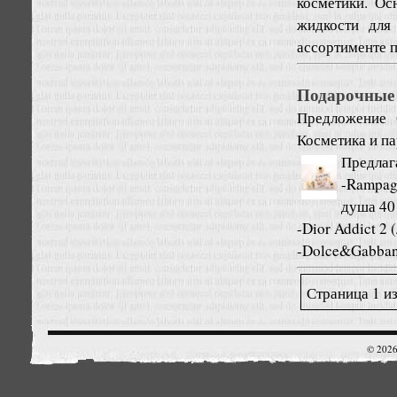
косметики. Ос
жидкости для
ассортименте п
Подарочные 
Предложение
Косметика и п
Предлаг
-Rampag
душа 40
-Dior Addict 2 
-Dolce&Gabbana
Страница 1 из
© 2026