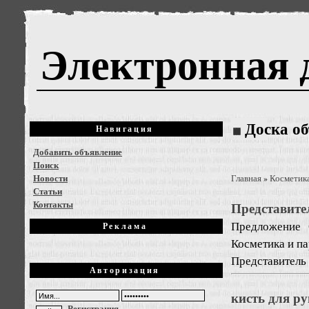
Электронная 
Доска о
Навигация
Добавить объявление
Поиск
Новости
Главная
Косметик
»
Статьи
Контакты
Представите
Предложение
Реклама
Косметика и п
Представитель
Авторизация
кисть для ру
Регистрация