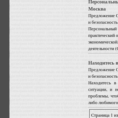
Персональны
Москва
Предложение
О
и безопасность
Персональный 
практический о
экономическо
деятельности (
Находитесь 
Предложение
О
и безопасность
Находитесь в
ситуации, и 
проблемы, что
либо любимого 
Страница 1 из