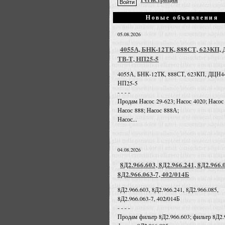
Новые объявления
05.08.2026
4055А, БНК-12ТК, 888СТ, 623КП,
ТВ-Т, НП25-5
4055А, БНК-12ТК, 888СТ, 623КП, ДЦН4
НП25-5
- - - -
Продам Насос 29-623; Насос 4020; Насос
Насос 888; Насос 888А;
Насос...
04.08.2026
8Д2.966.603, 8Д2.966.241, 8Д2.966.
8Д2.966.063-7, 402/014Б
8Д2.966.603, 8Д2.966.241, 8Д2.966.085,
8Д2.966.063-7, 402/014Б
- - - -
Продам фильтр 8Д2.966.603; фильтр 8Д2.