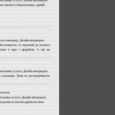
оительные услуги, Дизайн интерьеров
тных жилых и общественных зданий.
ель и интерьер, Дизайн интерьеров
 сложности, от чертежей, до полного
ботаю в паре с прорабом. А так же
оительные услуги, Дизайн интерьеров
и размеры. Цена по договорённости.
расота
ительные услуги, Дизайн интерьеров
зделии из массив дерева на заказ