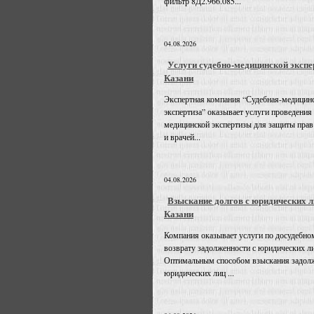
фильтр 8Д2.966.085...
04.08.2026
Услуги судебно-медицинской экспе
Казани
Экспертная компания “Судебная-медицин
экспертиза” оказывает услуги проведения
медицинской экспертизы для защиты прав
и врачей...
04.08.2026
Взыскание долгов с юридических л
Казани
Компания оказывает услуги по досудебно
возврату задолженности с юридических л
Оптимальным способом взыскания задолж
юридических лиц ...