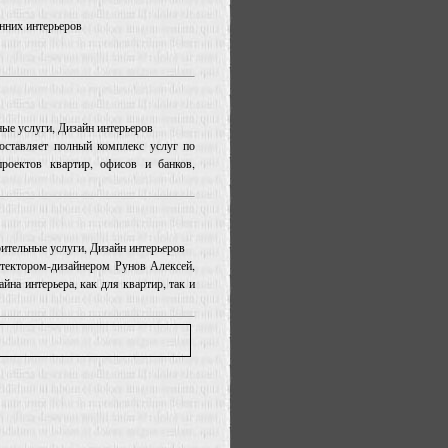
нних интерьеров
ные услуги, Дизайн интерьеров
ставляет полный комплекс услуг по
роектов квартир, офисов и банков,
оительные услуги, Дизайн интерьеров
тектором-дизайнером Рунов Алексей,
йна интерьера, как для квартир, так и