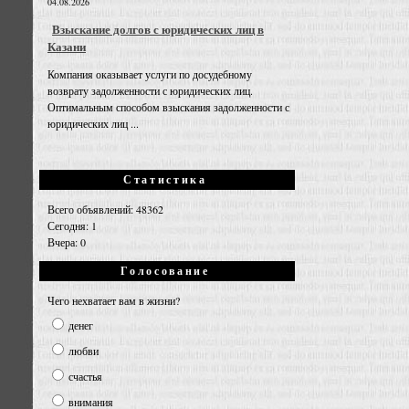
04.08.2026
Взыскание долгов с юридических лиц в
Казани
Компания оказывает услуги по досудебному
возврату задолженности с юридических лиц.
Оптимальным способом взыскания задолженности с
юридических лиц ...
Статистика
Всего объявлений: 48362
Сегодня: 1
Вчера: 0
Голосование
Чего нехватает вам в жизни?
денег
любви
счастья
внимания