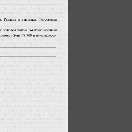
а: Реклама и выставки, Фотосъемка,
 с: зеленым фоном 3х4 плюс напольное
нокамеру Sony FS 700 и телесуфлером.