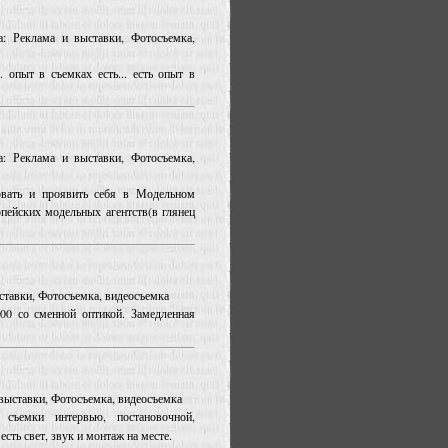
а: Реклама и выставки, Фотосъемка,
 опыт в съемках есть... есть опыт в
а: Реклама и выставки, Фотосъемка,
овать и проявить себя в Модельном
пейских модельных агентств(в глянец
ыставки, Фотосъемка, видеосъемка
00 со сменной оптикой. Замедленная
и выставки, Фотосъемка, видеосъемка
съемки интервью, постановочной,
сть свет, звук и монтаж на месте.