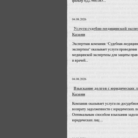
фильтр 8Д2.966.085...
04.08.2026
Услуги судебно-медицинской экспе
Казани
Экспертная компания “Судебная-медицин
экспертиза” оказывает услуги проведения
медицинской экспертизы для защиты прав
и врачей...
04.08.2026
Взыскание долгов с юридических л
Казани
Компания оказывает услуги по досудебно
возврату задолженности с юридических л
Оптимальным способом взыскания задолж
юридических лиц ...