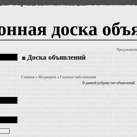
онная доска объ
Предложен
Доска объявлений
Главная
Медицина
Глазные заболевания
»
»
В данной рубрике нет объявлений.