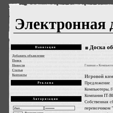
Электронная 
Доска о
Навигация
Добавить объявление
Поиск
Новости
Главная
Компьют
»
Статьи
Контакты
Игровой ком
Предложение
Реклама
Компьютеры, Г
Компания IT-B
Авторизация
Собственная с
перевозчиком "
Регистрация