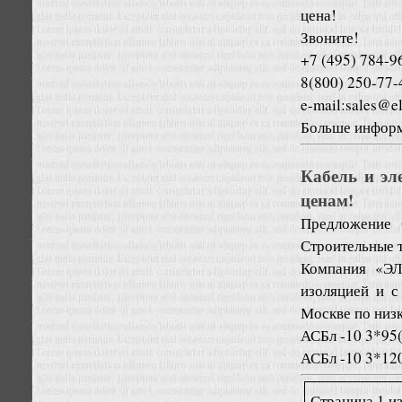
цена!
Звоните!
+7 (495) 784-9
8(800) 250-77-
e-mail:sales@el
Больше информ
Кабель и эл
ценам!
Предложение
Строительные 
Компания «ЭЛ
изоляцией и с
Москве по низ
АСБл -10 3*95
АСБл -10 3*120
Страница 1 из