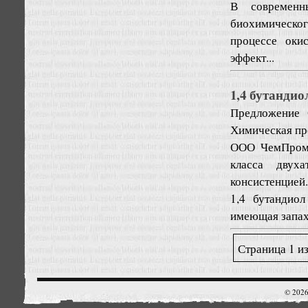
В современн
биохимическог
процессе оки
эффект...
1,4 бутанди
Предложение
Химическая пр
ООО ЧемПром 
класса двуха
консистенцией.
1,4 бутандиол
имеющая запаха
Страница 1 из
© 2026