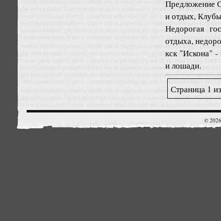
Предложение
О
и отдых, Клуб
Недорогая гос
отдыха, недоро
кск "Искона" 
и лошади.
Страница 1 из
© 2026