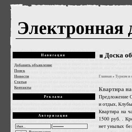
Электронная 
Доска о
Навигация
Добавить объявление
Поиск
Новости
Главная
Туризм и
»
Статьи
Контакты
Квартира на
Предложение
О
Реклама
и отдых, Клуб
Квартира на ч
Авторизация
1500 руб. . Кр
нет унылых бе
Регистрация