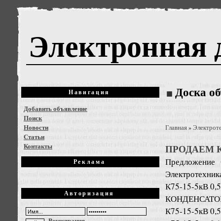
Электронная 
Доска о
Навигация
Добавить объявление
Поиск
Новости
Главная
Электрот
»
Статьи
Контакты
ПРОДАЕМ 
Предложение
Реклама
Электротехник
К75-15-5кВ 0,
Авторизация
КОНДЕНСАТО
К75-15-5кВ 0,
Регистрация