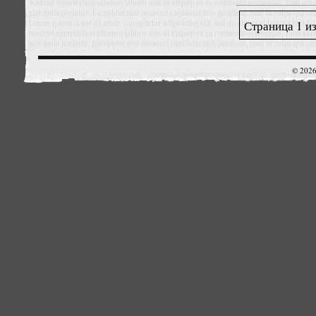
Страница 1 из
© 2026