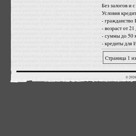
Без залогов и с
Условия креди
- гражданство 
- возраст от 21
- суммы до 50 
- кредиты для 
Страница 1 и
© 2026