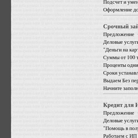
Подсчет и уме
Оформление док
Срочный зай
Предложение
Деловые услуг
"Деньги на кар
Суммы от 100 т
Проценты одни 
Сроки устанавл
Выдаем Без пе
Начните заполня
Кредит для 
Предложение
Деловые услуг
"Помощь в полу
Работаем с И