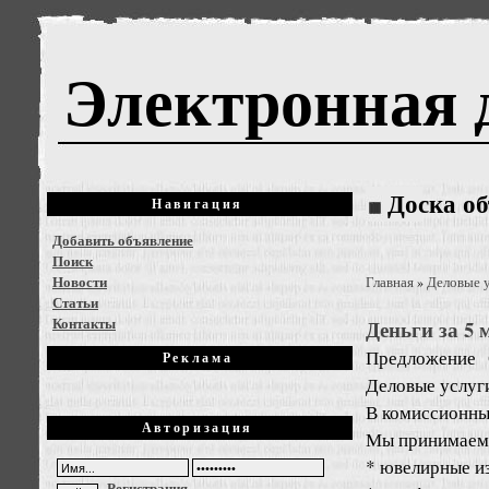
Электронная 
Доска о
Навигация
Добавить объявление
Поиск
Новости
Главная
Деловые 
»
Статьи
Контакты
Деньги за 5 
Предложение
Реклама
Деловые услуг
В комиссионны
Авторизация
Мы принимаем
* ювелирные из
Регистрация