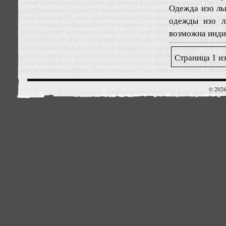
Одежда изо ль
одежды изо л
возможна инди
Страница 1 из
© 2026