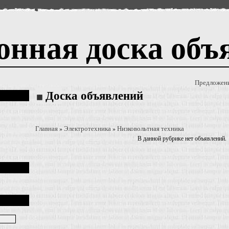
онная доска объ
Предложен
Доска объявлений
Главная
Электротехника
Низковольтная техника
»
»
В данной рубрике нет объявлений.