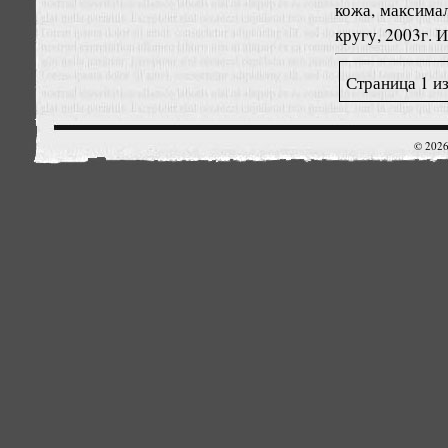
кожа, максимал
кругу, 2003г. И
Страница 1 из
© 2026