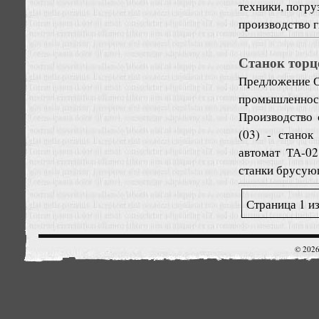
техники, погру
производство г
Станок торц
Предложение
О
промышленност
Производство 
(03) - станок
автомат ТА-02
станки брусующ
Страница 1 из
© 2026