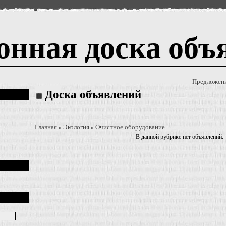
онная доска объ
Предложен
Доска объявлений
Главная
Экология
Очистное оборудование
»
»
В данной рубрике нет объявлений.