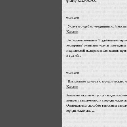
фильтр 8Д2.966.085...
04.08.2026
Услуги судебно-медицинской экспе
Казани
Экспертная компания “Судебная-медицин
экспертиза” оказывает услуги проведения
медицинской экспертизы для защиты прав
и врачей...
04.08.2026
Взыскание долгов с юридических л
Казани
Компания оказывает услуги по досудебно
возврату задолженности с юридических л
Оптимальным способом взыскания задолж
юридических лиц ...