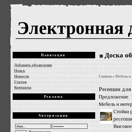
Электронная 
Доска о
Навигация
Добавить объявление
Поиск
Новости
Главная
Мебель и
»
Статьи
Контакты
Ресепшн для
Предложение
Реклама
Мебель и инте
Стойки 
Авторизация
ресепшн
Высокое
Регистрация