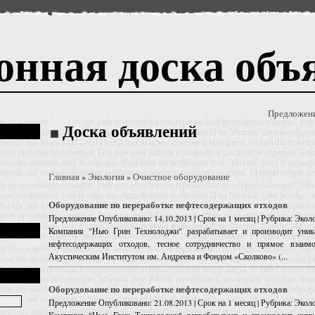
онная доска объ
Предложен
Доска объявлений
Главная
Экология
Очистное оборудование
»
»
Оборудование по переработке нефтесодержащих отходов
Предложение
Опубликовано: 14.10.2013 | Срок на 1 месяц | Рубрика: Эко
Компания "Нью Грин Технолоджи" разрабатывает и производит уника
нефтесодержащих отходов, тесное сотрудничество и прямое взаи
Акустическим Институтом им. Андреева и Фондом «Сколково» (...
Оборудование по переработке нефтесодержащих отходов
Предложение
Опубликовано: 21.08.2013 | Срок на 1 месяц | Рубрика: Эко