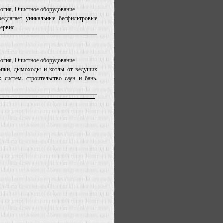
ология, Очистное оборудование
длагает уникальные бесфильтровые
ервис.
ология, Очистное оборудование
пки, дымоходы и котлы от ведущих
систем. строительство саун и бань.