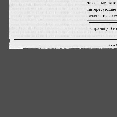
также металло
интересующuе 
реквизиты, схе
Страница 3 из
© 2026