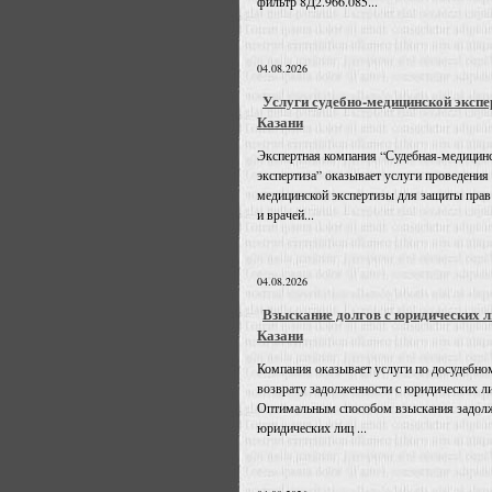
фильтр 8Д2.966.085...
04.08.2026
Услуги судебно-медицинской экспе
Казани
Экспертная компания “Судебная-медицин
экспертиза” оказывает услуги проведения
медицинской экспертизы для защиты прав
и врачей...
04.08.2026
Взыскание долгов с юридических л
Казани
Компания оказывает услуги по досудебно
возврату задолженности с юридических л
Оптимальным способом взыскания задолж
юридических лиц ...