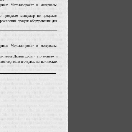
рика: Металлопрокат и материалы,
по продажам менеджер по продажам
рганизация продаж оборудования для
рика: Металлопрокат и материалы,
омпания Дельта хром - это монтаж и
тов торговли и отдыха, логистических