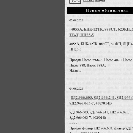
Новые объявления
05.08.2026
4055А, БНК-12ТК, 888СТ, 623КП,
ТВ-Т, НП25-5
4055А, БНК-12ТК, 888СТ, 623КП, ДЦН4
НП25-5
- - - -
Продам Насос 29-623; Насос 4020; Насос
Насос 888; Насос 888А;
Насос...
04.08.2026
8Д2.966.603, 8Д2.966.241, 8Д2.966.
8Д2.966.063-7, 402/014Б
8Д2.966.603, 8Д2.966.241, 8Д2.966.085,
8Д2.966.063-7, 402/014Б
- - - -
Продам фильтр 8Д2.966.603; фильтр 8Д2.