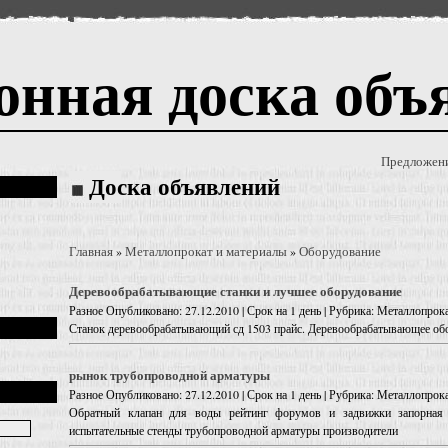
онная доска объ
Предложен
Доска объявлений
Главная
Металлопрокат и материалы
Оборудование
»
»
Деревообрабатывающие станки и лучшее оборудование
Разное
Опубликовано: 27.12.2010 | Срок на 1 день | Рубрика: Металлопро
Станок деревообрабатывающий сд 1503 прайс. Деревообрабатывающее о
рынок трубопроводной арматуры
Разное
Опубликовано: 27.12.2010 | Срок на 1 день | Рубрика: Металлопро
Обратный клапан для воды рейтинг форумов и задвижки запорная 
испытательные стенды трубопроводной арматуры производители