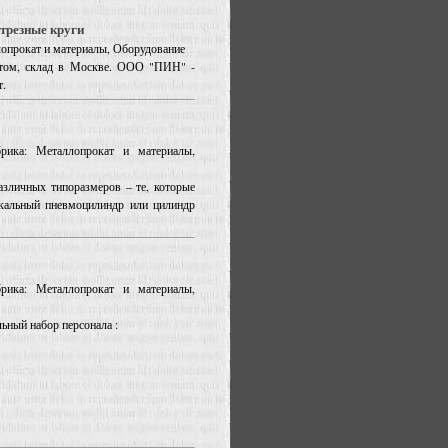
отрезные круги
ллопрокат и материалы, Оборудование
птом, склад в Москве. ООО "ПИН" -
т.
рика: Металлопрокат и материалы,
зличных типоразмеров – те, которые
кальный пневмоцилиндр или цилиндр
рика: Металлопрокат и материалы,
ьный набор персонала :