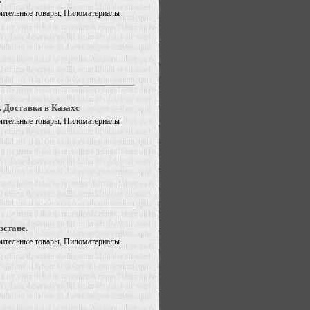
троительные товары, Пиломатериалы
. Доставка в Казахс
троительные товары, Пиломатериалы
зстане.
троительные товары, Пиломатериалы