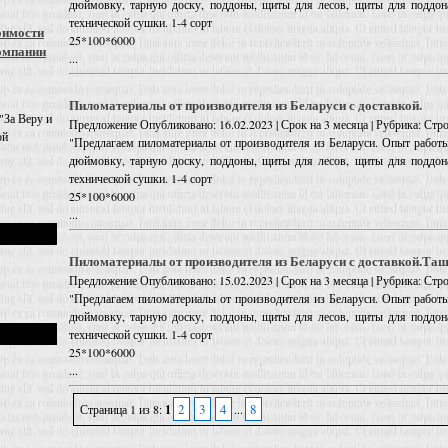
дюймовку, тарную доску, поддоны, щиты для лесов, щиты для поддона
технической сушки. 1-4 сорт
оимости
25*100*6000
омпании
...
Пиломатериалы от производителя из Беларуси с доставкой.
"За Веру и
Предложение
Опубликовано: 16.02.2023 | Срок на 3 месяца | Рубрика: С
ой
"Предлагаем пиломатериалы от производителя из Беларуси. Опыт работы
дюймовку, тарную доску, поддоны, щиты для лесов, щиты для поддона
технической сушки. 1-4 сорт
25*100*6000
...
Пиломатериалы от производителя из Беларуси с доставкой.Та
Предложение
Опубликовано: 15.02.2023 | Срок на 3 месяца | Рубрика: С
"Предлагаем пиломатериалы от производителя из Беларуси. Опыт работы
дюймовку, тарную доску, поддоны, щиты для лесов, щиты для поддона
технической сушки. 1-4 сорт
25*100*6000
...
2
3
4
8
Страница 1 из 8:
1
...