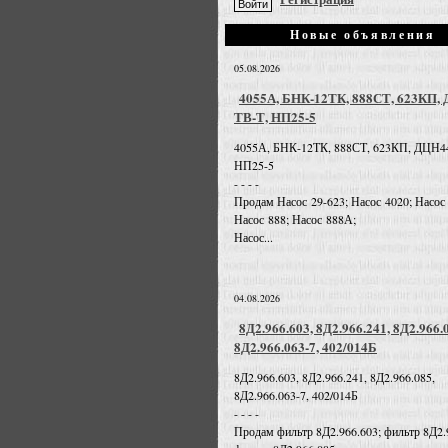
Новые объявления
05.08.2026
4055А, БНК-12ТК, 888СТ, 623КП,
ТВ-Т, НП25-5
4055А, БНК-12ТК, 888СТ, 623КП, ДЦН4
НП25-5
- - - -
Продам Насос 29-623; Насос 4020; Насос
Насос 888; Насос 888А;
Насос...
04.08.2026
8Д2.966.603, 8Д2.966.241, 8Д2.966.
8Д2.966.063-7, 402/014Б
8Д2.966.603, 8Д2.966.241, 8Д2.966.085,
8Д2.966.063-7, 402/014Б
- - - -
Продам фильтр 8Д2.966.603; фильтр 8Д2.