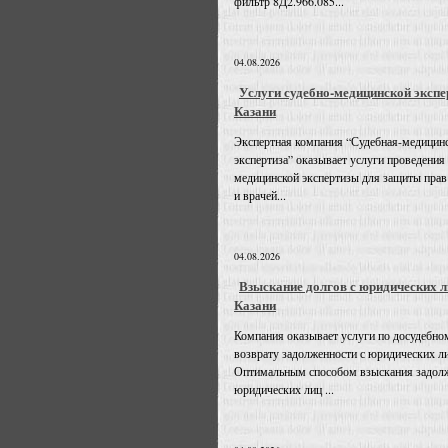
фильтр 8Д2.966.085...
04.08.2026
Услуги судебно-медицинской экспе
Казани
Экспертная компания “Судебная-медицин
экспертиза” оказывает услуги проведения
медицинской экспертизы для защиты прав
и врачей...
04.08.2026
Взыскание долгов с юридических л
Казани
Компания оказывает услуги по досудебно
возврату задолженности с юридических л
Оптимальным способом взыскания задолж
юридических лиц ...