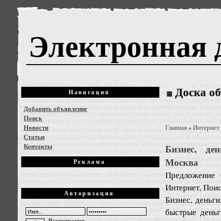
Электронная 
Доска о
Навигация
Добавить объявление
Поиск
Новости
Главная
Интернет
»
Статьи
Контакты
Бизнес, де
Москва
Реклама
Предложение
Интернет, Пои
Авторизация
Бизнес, деньги
быстрые деньг
Регистрация