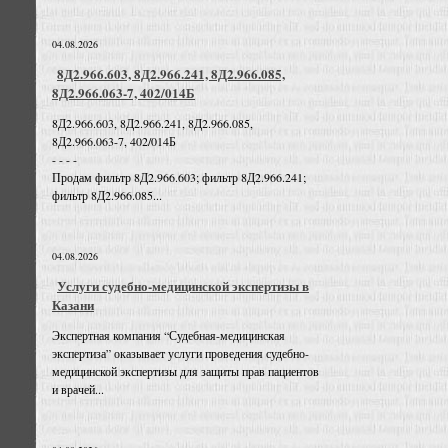
04.08.2026
8Д2.966.603, 8Д2.966.241, 8Д2.966.085,
8Д2.966.063-7, 402/014Б
8Д2.966.603, 8Д2.966.241, 8Д2.966.085,
8Д2.966.063-7, 402/014Б
- - - -
Продам фильтр 8Д2.966.603; фильтр 8Д2.966.241;
фильтр 8Д2.966.085...
04.08.2026
Услуги судебно-медицинской экспертизы в
Казани
Экспертная компания “Судебная-медицинская
экспертиза” оказывает услуги проведения судебно-
медицинской экспертизы для защиты прав пациентов
и врачей...