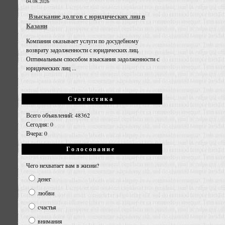
04.08.2026
Взыскание долгов с юридических лиц в
Казани
Компания оказывает услуги по досудебному
возврату задолженности с юридических лиц.
Оптимальным способом взыскания задолженности с
юридических лиц ...
Статистика
Всего объявлений: 48362
Сегодня: 0
Вчера: 0
Голосование
Чего нехватает вам в жизни?
денег
любви
счастья
внимания