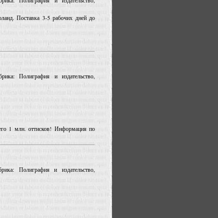
рика: Полиграфия и издательство,
ланд. Поставка 3-5 рабочих дней до
рика: Полиграфия и издательство,
сего 1 млн. оттисков! Информация по
рика: Полиграфия и издательство,