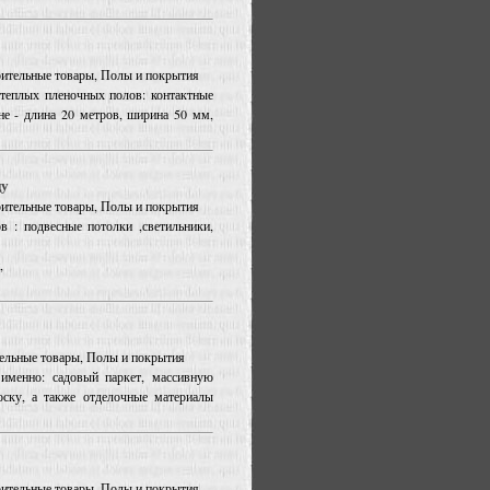
роительные товары, Полы и покрытия
 теплых пленочных полов: контактные
е - длина 20 метров, ширина 50 мм,
цу
роительные товары, Полы и покрытия
 : подвесные потолки ,светильники,
,
ительные товары, Полы и покрытия
именно: садовый паркет, массивную
оску, а также отделочные материалы
роительные товары, Полы и покрытия