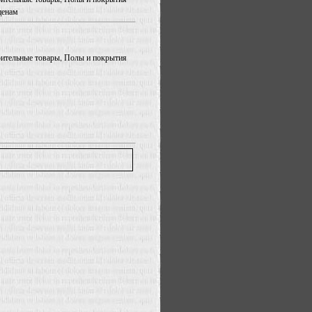
ценам
роительные товары, Полы и покрытия