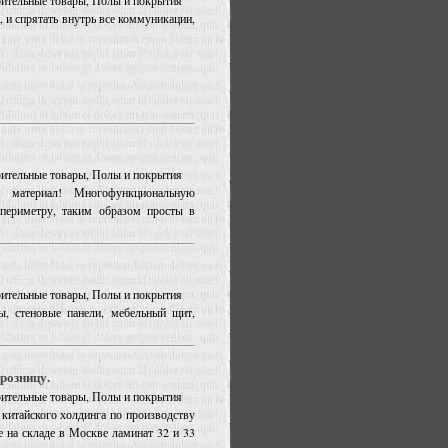
роительные товары, Полы и покрытия
 и спрятать внутрь все коммуникации,
роительные товары, Полы и покрытия
 материал! Многофункциональную
периметру, таким образом просты в
роительные товары, Полы и покрытия
ы, стеновые панели, мебельный щит,
розницу.
роительные товары, Полы и покрытия
китайского холдинга по производству
на складе в Москве ламинат 32 и 33