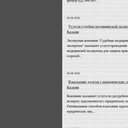
фильтр 8Д2.966.085...
04.08.2026
Услуги судебно-медицинской экспе
Казани
Экспертная компания “Судебная-медицин
экспертиза” оказывает услуги проведения
медицинской экспертизы для защиты прав
и врачей...
04.08.2026
Взыскание долгов с юридических л
Казани
Компания оказывает услуги по досудебно
возврату задолженности с юридических л
Оптимальным способом взыскания задолж
юридических лиц ...