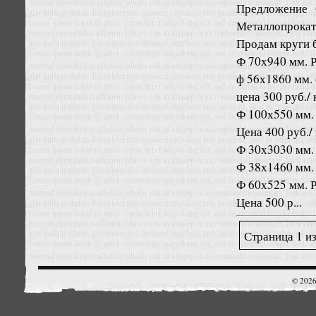
Предложение
Металлопрокат
Продам круги
Ф 70х940 мм. Р
ф 56х1860 мм.
цена 300 руб./ 
Ф 100х550 мм. 
Цена 400 руб./ 
Ф 30х3030 мм. 
Ф 38х1460 мм. 
Ф 60х525 мм. Р
Цена 500 р...
Страница 1 из
© 2026