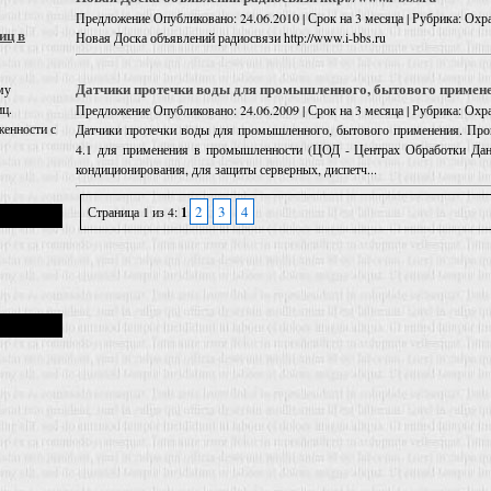
Предложение
Опубликовано: 24.06.2010 | Срок на 3 месяца | Рубрика: Охра
иц в
Новая Доска объявлений радиосвязи http://www.i-bbs.ru
Датчики протечки воды для промышленного, бытового примен
му
иц.
Предложение
Опубликовано: 24.06.2009 | Срок на 3 месяца | Рубрика: Охра
енности с
Датчики протечки воды для промышленного, бытового применения. Пр
4.1 для применения в промышленности (ЦОД - Центрах Обработки Данн
кондиционирования, для защиты серверных, диспетч...
2
3
4
Страница 1 из 4:
1