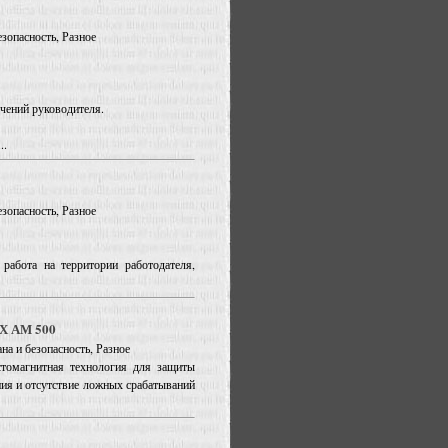
езопасность, Разное
учений руководителя.
..
езопасность, Разное
работа на территории работодателя,
ИХ АМ 500
на и безопасность, Разное
томагнитная технология для защиты
ия и отсутствие ложных срабатываний