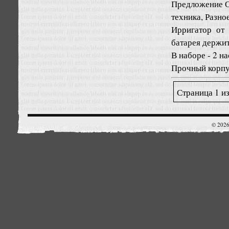
Предложение
О
техника, Разно
Ирригатор от
батарея держит
В наборе - 2 н
Прочный корпус
Страница 1 из
© 2026