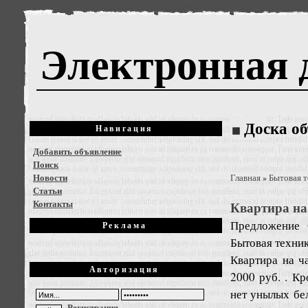
Электронная 
Доска о
Навигация
Добавить объявление
Поиск
Новости
Главная
Бытовая т
»
Статьи
Контакты
Квартира на
Предложение
Реклама
Бытовая техник
Квартира на ч
Авторизация
2000 руб. . Кр
нет унылых бе
Регистрация