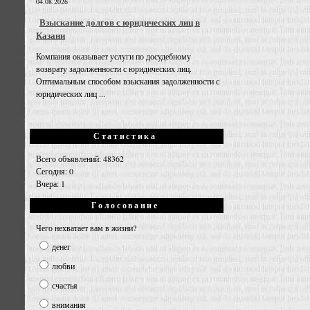
04.08.2026
Взыскание долгов с юридических лиц в
Казани
Компания оказывает услуги по досудебному
возврату задолженности с юридических лиц.
Оптимальным способом взыскания задолженности с
юридических лиц ...
Статистика
Всего объявлений: 48362
Сегодня: 0
Вчера: 1
Голосование
Чего нехватает вам в жизни?
денег
любви
счастья
внимания