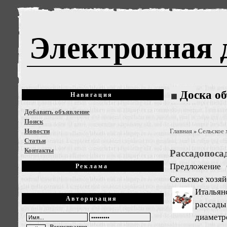
Электронная 
Доска о
Навигация
Добавить объявление
Поиск
Новости
Главная
Сельское 
»
Статьи
Контакты
Рассадопоса
Предложение
Реклама
Сельское хозяй
Итальян
Авторизация
рассады
диаметр
Регистрация