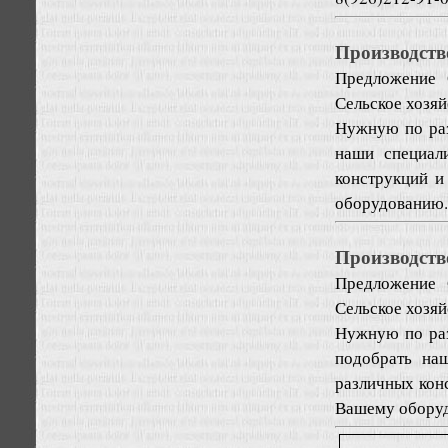
Производств
Предложение
Сельское хозяй
Нужную по ра
наши специал
конструкций и
оборудованию. 
Производств
Предложение
Сельское хозяй
Нужную по ра
подобрать на
различных кон
Вашему оборудо