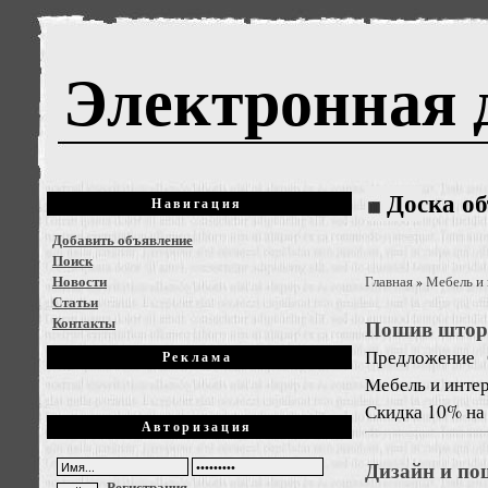
Электронная 
Доска о
Навигация
Добавить объявление
Поиск
Новости
Главная
Мебель и
»
Статьи
Контакты
Пошив штор 
Предложение
Реклама
Мебель и инте
Скидка 10% на
Авторизация
Дизайн и по
Регистрация