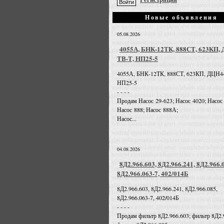
Новые объявления
05.08.2026
4055А, БНК-12ТК, 888СТ, 623КП,
ТВ-Т, НП25-5
4055А, БНК-12ТК, 888СТ, 623КП, ДЦН4
НП25-5
- - - -
Продам Насос 29-623; Насос 4020; Насос
Насос 888; Насос 888А;
Насос...
04.08.2026
8Д2.966.603, 8Д2.966.241, 8Д2.966.
8Д2.966.063-7, 402/014Б
8Д2.966.603, 8Д2.966.241, 8Д2.966.085,
8Д2.966.063-7, 402/014Б
- - - -
Продам фильтр 8Д2.966.603; фильтр 8Д2.