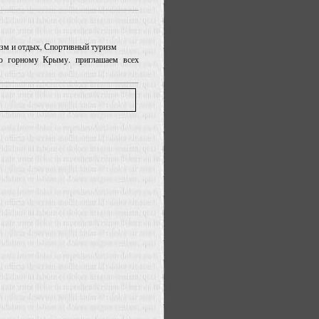
ризм и отдых, Спортивный туризм
о горному Крыму. приглашаем всех