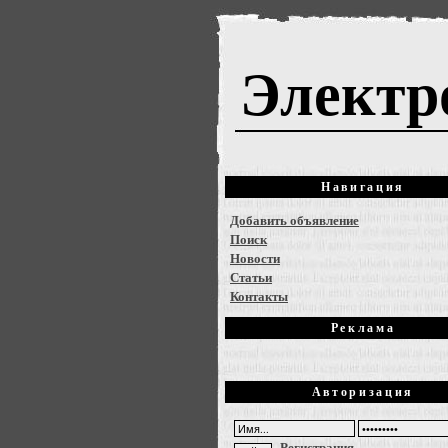
Электр
Навигация
Добавить объявление
Поиск
Новости
Статьи
Контакты
Реклама
Авторизация
Регистрация