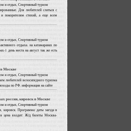
ризм и отдых, Спортивный туризм
ированные. Для любителей слиться с
 и покорителям стихий, а еще всем
ризм и отдых, Спортивный туризм
активного отдыха. на катамаранах по
ах-1 день места на август так же есть
 в Москве
ризм и отдых, Спортивный туризм
аем любителей велосипедного туризма
походы по РФ. информация на сайте
ах россия, кировск в Москве
ризм и отдых, Спортивный туризм
, кировск. Программа: даты заезда в
 в цена входит: Ж/д билеты Москва-