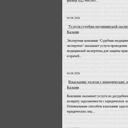
фильтр 8Д2.966.085...
04.08.2026
Услуги судебно-медицинской экспе
Казани
Экспертная компания “Судебная-медицин
экспертиза” оказывает услуги проведения
медицинской экспертизы для защиты прав
и врачей...
04.08.2026
Взыскание долгов с юридических л
Казани
Компания оказывает услуги по досудебно
возврату задолженности с юридических л
Оптимальным способом взыскания задолж
юридических лиц ...