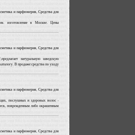
Косметика и парфюмерия, Средства для
ом. изготовление в Москве. Цены
Косметика и парфюмерия, Средства для
,предлагает натуральную шведскую
каталогу. В продаже:средства по уходу
Косметика и парфюмерия, Средства для
ящих, послушных и здоровых волос -
к, поврежденным либо окрашенным
Косметика и парфюмерия, Средства для