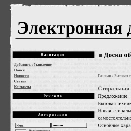
Электронная 
Доска о
Навигация
Добавить объявление
Поиск
Новости
Главная
Бытовая т
»
Статьи
Контакты
Стиральная 
Предложение
Реклама
Бытовая техни
Новая стираль
Авторизация
самостоятельн
Основные хара
Регистрация