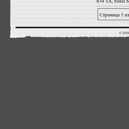
834 TX, Siltal 
Страница 1 из
© 2026