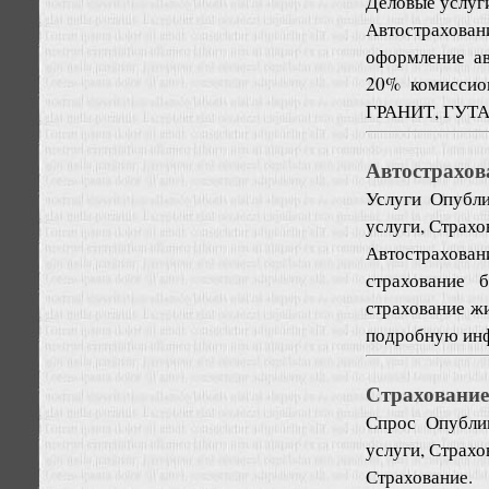
Деловые услуг
Автострахова
оформление а
20% комиссио
ГРАНИТ, ГУТА,
Автострахов
Услуги
Опубли
услуги, Страхо
Автострахова
страхование 
страхование ж
подробную инф
Страхование
Спрос
Опубли
услуги, Страхо
Страхование.