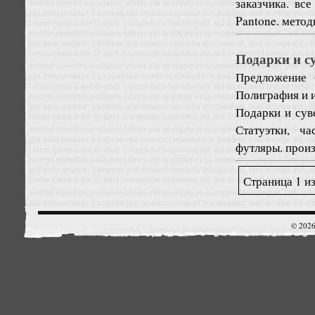
заказчика. вс
Pantone. метод
Подарки и с
Предложение
Полиграфия и 
Подарки и сув
Статуэтки, ч
футляры. произ
Страница 1 из
© 2026