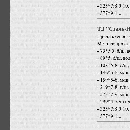
- 325*7;8;9;10,
- 377*9-1...
ТД "Сталь-Ин
Предложение
Металлопрокат
- 73*5.5, б/ш, 
- 89*5, б/ш, во
- 108*5-8, б/ш,
- 146*5-8, м/ш,
- 159*5-8, м/ш,
- 219*7-8, п/ш,
- 273*7-9, м/ш,
- 299*4, м/ш п
- 325*7;8;9;10,
- 377*9-1...