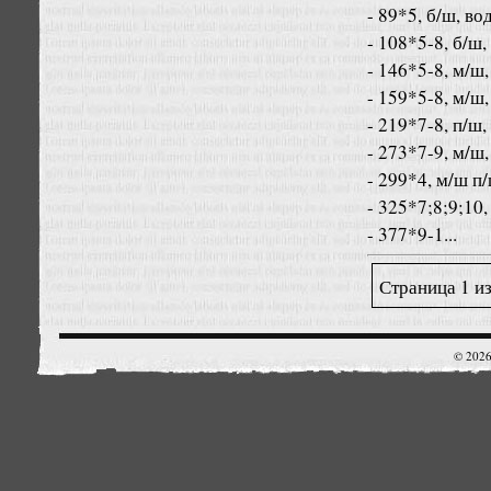
- 89*5, б/ш, во
- 108*5-8, б/ш,
- 146*5-8, м/ш,
- 159*5-8, м/ш,
- 219*7-8, п/ш,
- 273*7-9, м/ш,
- 299*4, м/ш п
- 325*7;8;9;10,
- 377*9-1...
Страница 1 и
© 2026