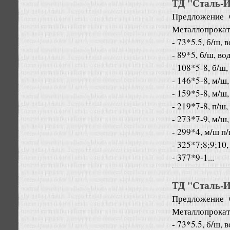
ТД "Сталь-Ин
Предложение
Металлопрокат
- 73*5.5, б/ш, 
- 89*5, б/ш, во
- 108*5-8, б/ш,
- 146*5-8, м/ш,
- 159*5-8, м/ш,
- 219*7-8, п/ш,
- 273*7-9, м/ш,
- 299*4, м/ш п
- 325*7;8;9;10,
- 377*9-1...
ТД "Сталь-Ин
Предложение
Металлопрокат
- 73*5.5, б/ш, 