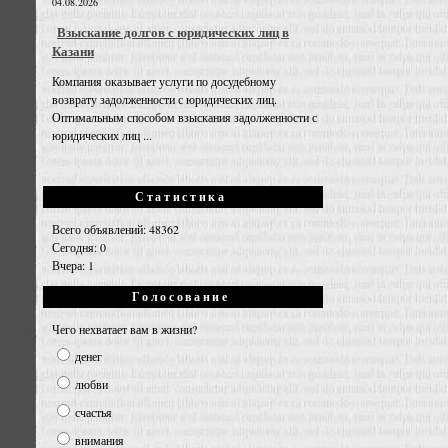
04.08.2026
Взыскание долгов с юридических лиц в
Казани
Компания оказывает услуги по досудебному
возврату задолженности с юридических лиц.
Оптимальным способом взыскания задолженности с
юридических лиц ...
Статистика
Всего объявлений: 48362
Сегодня: 0
Вчера: 1
Голосование
Чего нехватает вам в жизни?
денег
любви
счастья
внимания