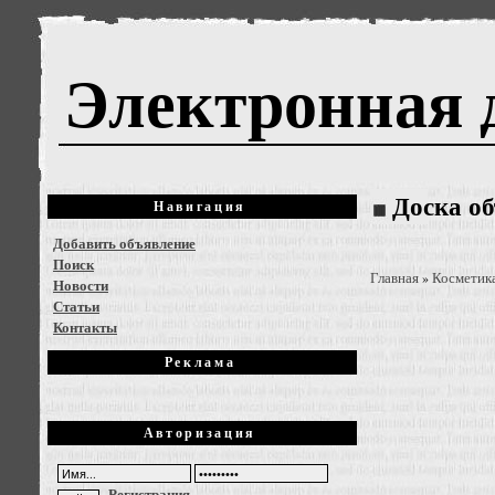
Электронная 
Доска о
Навигация
Добавить объявление
Поиск
Главная
Косметик
»
Новости
Статьи
Контакты
Реклама
Авторизация
Регистрация