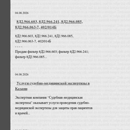
04.08.2026
8Д2.966.603, 8Д2.966.241, 8Д2.966.085,
8Д2.966.063-7, 402/014Б
8Д2.966.603, 8Д2.966.241, 8Д2.966.085,
8Д2.966.063-7, 402/014Б
- - - -
Продам фильтр 8Д2.966.603; фильтр 8Д2.966.241;
фильтр 8Д2.966.085...
04.08.2026
Услуги судебно-медицинской экспертизы в
Казани
Экспертная компания “Судебная-медицинская
экспертиза” оказывает услуги проведения судебно-
медицинской экспертизы для защиты прав пациентов
и врачей...