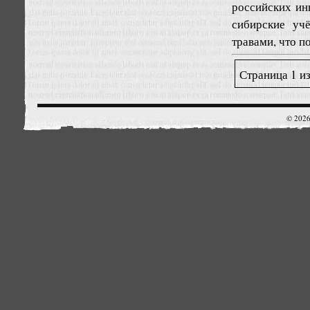
российских ин
сибирские уч
травами, что п
Страница 1 из
© 2026