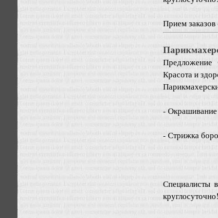
Прием заказов с
Парикмахерс
Предложение
Красота и здор
Парикмахерски
- Окрашивание 
- Стрижка боро
Специалисты 
круглосуточно