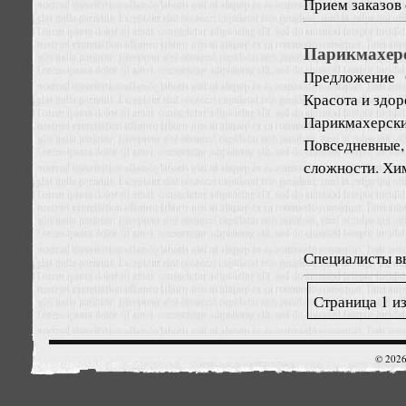
Прием заказов с
Парикмахерс
Предложение
Красота и здор
Парикмахерски
Повседневные,
сложности. Хи
Специалисты вы
Страница 1 из
© 2026