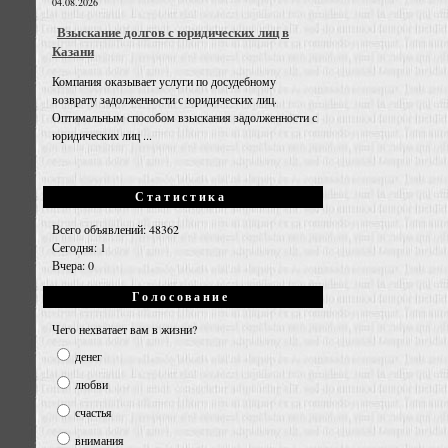
04.08.2026
Взыскание долгов с юридических лиц в
Казани
Компания оказывает услуги по досудебному
возврату задолженности с юридических лиц.
Оптимальным способом взыскания задолженности с
юридических лиц ...
Статистика
Всего объявлений: 48362
Сегодня: 1
Вчера: 0
Голосование
Чего нехватает вам в жизни?
денег
любви
счастья
внимания