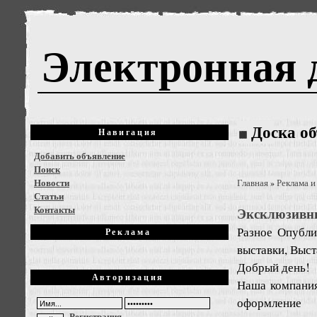
Электронная 
Доска о
Навигация
Добавить объявление
Поиск
Новости
Главная
Реклама и
»
Статьи
Контакты
Эксклюзивн
Разное
Опубли
Реклама
выставки, Выст
Добрый день!
Авторизация
Наша компания
оформление 
Регистрация