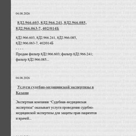
04.08.2026
8Д2.966.603, 8Д2.966.241, 8Д2.966.085,
8Д2.966.063-7, 402/014Б
8Д2.966.603, 8Д2.966.241, 8Д2.966.085,
8Д2.966.063-7, 402/014Б
- - - -
Продам фильтр 8Д2.966.603; фильтр 8Д2.966.241;
фильтр 8Д2.966.085...
04.08.2026
Услуги судебно-медицинской экспертизы в
Казани
Экспертная компания “Судебная-медицинская
экспертиза” оказывает услуги проведения судебно-
медицинской экспертизы для защиты прав пациентов
и врачей...