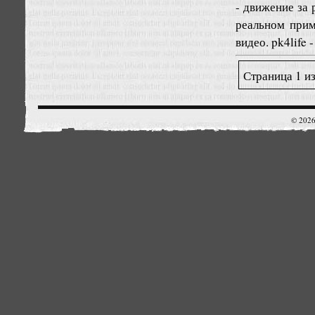
- движение за
реальном прим
видео. pk4life -
Страница 1 из
© 2026