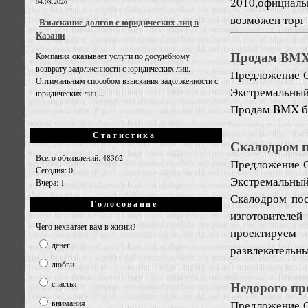
2010,официаль
04.08.2026
возможен торг
Взыскание долгов с юридических лиц в
Казани
Продам BMX
Компания оказывает услуги по досудебному
возврату задолженности с юридических лиц.
Предложение
Оптимальным способом взыскания задолженности с
Экстремальный
юридических лиц ...
Продам BMX б/
Статистика
Скалодром п
Всего объявлений: 48362
Предложение
Сегодня: 0
Экстремальный
Вчера: 1
Скалодром пос
Голосование
изготовител
Чего нехватает вам в жизни?
проектируем
денег
развлекательны
любви
Недорого пр
счастья
Предложение
внимания