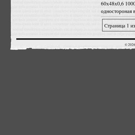
60х48х0,6 100
одностороная 
Страница 1 из
© 2026