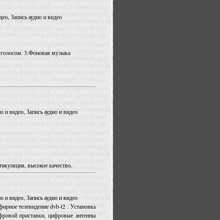
део, Запись аудио и видео
голосом. 3.Фоновая музыка
о и видео, Запись аудио и видео
тикуляция, высокое качество.
о и видео, Запись аудио и видео
ирное телевидение dvb-t2 . Установка
фровой приставки, цифровые антенны