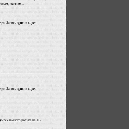
икам, сказкам...
део, Запись аудио и видео
део, Запись аудио и видео
до рекламного ролика на ТВ.