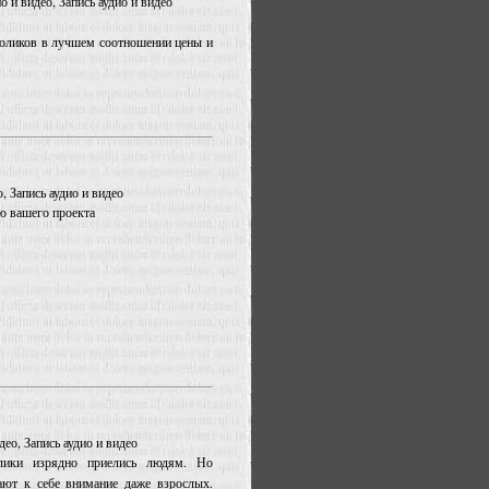
о и видео, Запись аудио и видео
роликов в лучшем соотношении цены и
, Запись аудио и видео
ю вашего проекта
део, Запись аудио и видео
лики изрядно приелись людям. Но
ют к себе внимание даже взрослых.