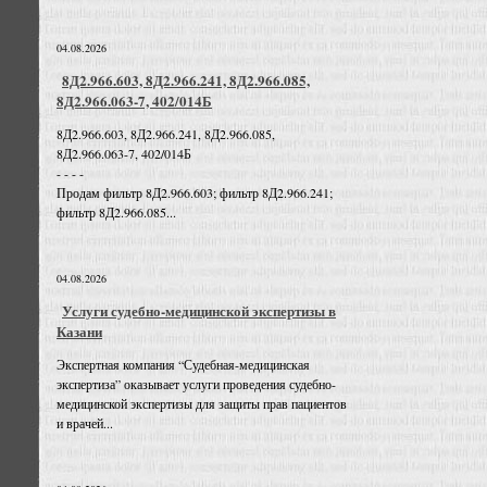
04.08.2026
8Д2.966.603, 8Д2.966.241, 8Д2.966.085,
8Д2.966.063-7, 402/014Б
8Д2.966.603, 8Д2.966.241, 8Д2.966.085,
8Д2.966.063-7, 402/014Б
- - - -
Продам фильтр 8Д2.966.603; фильтр 8Д2.966.241;
фильтр 8Д2.966.085...
04.08.2026
Услуги судебно-медицинской экспертизы в
Казани
Экспертная компания “Судебная-медицинская
экспертиза” оказывает услуги проведения судебно-
медицинской экспертизы для защиты прав пациентов
и врачей...