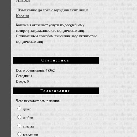
04.08.2026
Взыскание долгов с юридических лиц в
Казани
Компания оказывает услуги по досудебному
возврату задолженности с юридических лиц.
Оптимальным способом взыскания задолженности с
юридических лиц ...
Статистика
Всего объявлений: 48362
Сегодня: 1
Вчера: 0
Голосование
Чего нехватает вам в жизни?
денег
любви
счастья
внимания