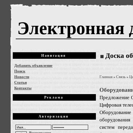
Электронная 
Доска о
Навигация
Добавить объявление
Поиск
Новости
Главная
Связь
Ц
»
»
Статьи
Контакты
Оборудовани
Предложение
Реклама
Цифровая теле
Оборудование 
Авторизация
оборудования 
систем перед
Регистрация